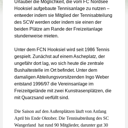
Urlauber die Möglichkeit, die vom FC Nordsee
Hooksiel aufgebaute Tennisanlage zu nutzen –
entweder indem sie Mitglied der Tennisabteilung
des SCW werden oder indem sie einen der
beiden Plätze am Rande der Freizeitanlage
stundenweise mieten.
Unter dem FCN Hooksiel wird seit 1986 Tennis
gespielt. Zunächst auf einem Ascheplatz, der
ungefähr dort lag, wo sich heute die zentrale
Bushaltestelle im Ort befindet. Unter dem
damaligen Abteilungsvorsitzenden Ingo Weber
entstand 1996/97 die Vereinsanlage im
Freizeitgelände mit zwei Kunstrasenplätzen, die
mit Quarzsand verfüllt sind.
Die Saison auf den Außenplätzen läuft von Anfang
April bis Ende Oktober. Die Tennisabteilung des SC
Wangerland hat rund 90 Mitglieder, darunter gut 30