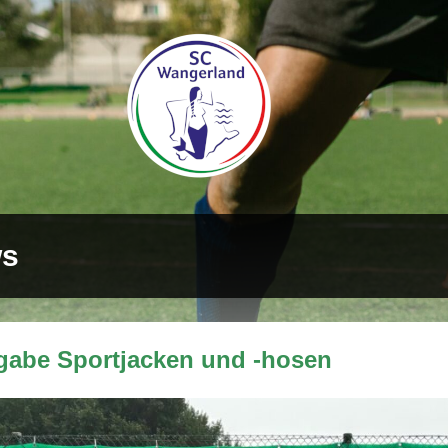
s
gabe Sportjacken und -hosen