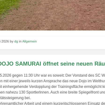
ni 2026
by
dg
in
Allgemein
DOJO SAMURAI öffnet seine neuen Räu
5.2026 gegen 11:30 Uhr war es soweit: Der Vorstand des SC W
en mit einer jeweils kurzen Ansprache das neue Dojo im Welth
t einhergehende Verdopplung der Trainingsfläche ermöglicht kü
en nahezu 130 SportlerInnen. Auch eine breite Spiegelfront un
itätssteigerung bei.
 ehrenamtlicher Arbeit und einem kurzentschlossenen Einsatz de