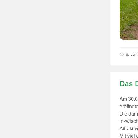
8. Ju
Das 
Am 30.0
eröffnet
Die dami
inzwisch
Attraktiv
Mit viel