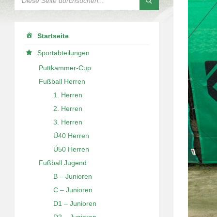
Startseite
Sportabteilungen
Puttkammer-Cup
Fußball Herren
1. Herren
2. Herren
3. Herren
Ü40 Herren
Ü50 Herren
Fußball Jugend
B – Junioren
C – Junioren
D1 – Junioren
D2 – Junioren