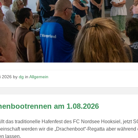
ni 2026
by
dg
in
Allgemein
henbootrennen am 1.08.2026
ällt das traditionelle Hafenfest des FC Nordsee Hooksiel, jetzt 
einschaft werden wir die „Drachenboot“-Regatta aber während
den lassen.