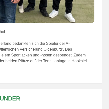
 hol
rland bedankten sich die Spieler der A-
ffentlichen Versicherung Oldenburg“. Das
pielern Sportjacken und -hosen gespendet. Zudem
der beiden Plätze auf der Tennisanlage in Hooksiel.
WUNDER