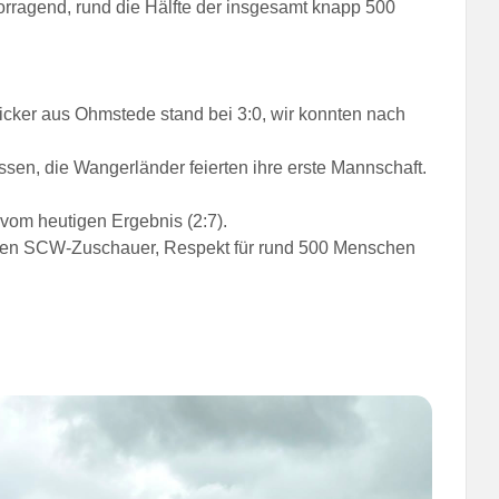
vorragend, rund die Hälfte der insgesamt knapp 500
icker aus Ohmstede stand bei 3:0, wir konnten nach
sen, die Wangerländer feierten ihre erste Mannschaft.
 vom heutigen Ergebnis (2:7).
reuen SCW-Zuschauer, Respekt für rund 500 Menschen