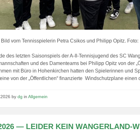
Bild vorn Tennisspielerin Petra Csikos und Philipp Opitz. Foto:
 des letzten Saisonspiels der A-II-Tennisjugend des SC Wange
annschaften und des Damenteams bei Philipp Opitz von der „Ö
hmen mit Büro in Hohenkirchen hatten den Spielerinnen und S
eine von der „Öffentlichen“ finanzierte Windschutzplane einen 
i 2026
by
dg
in
Allgemein
.2026 — LEIDER KEIN WANGERLAND-