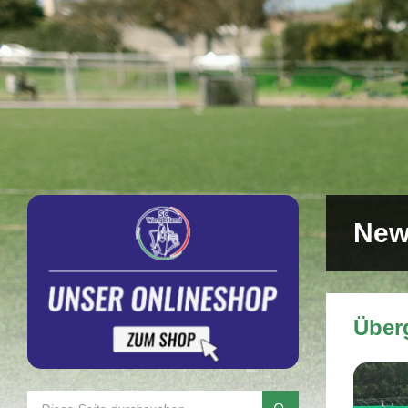
New
Über