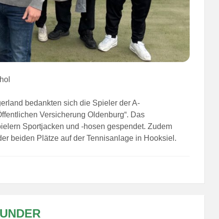
 hol
rland bedankten sich die Spieler der A-
ffentlichen Versicherung Oldenburg“. Das
pielern Sportjacken und -hosen gespendet. Zudem
der beiden Plätze auf der Tennisanlage in Hooksiel.
WUNDER