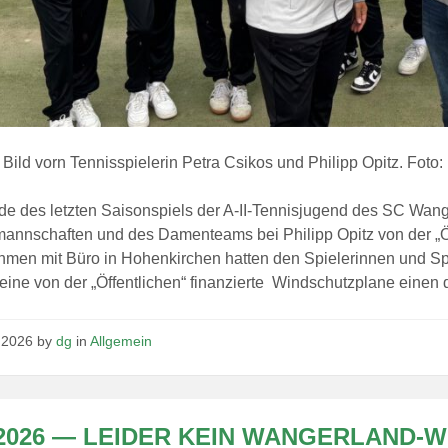
Bild vorn Tennisspielerin Petra Csikos und Philipp Opitz. Foto:
 des letzten Saisonspiels der A-II-Tennisjugend des SC Wange
annschaften und des Damenteams bei Philipp Opitz von der „Ö
hmen mit Büro in Hohenkirchen hatten den Spielerinnen und S
eine von der „Öffentlichen“ finanzierte Windschutzplane einen 
i 2026
by
dg
in
Allgemein
.2026 — LEIDER KEIN WANGERLAND-