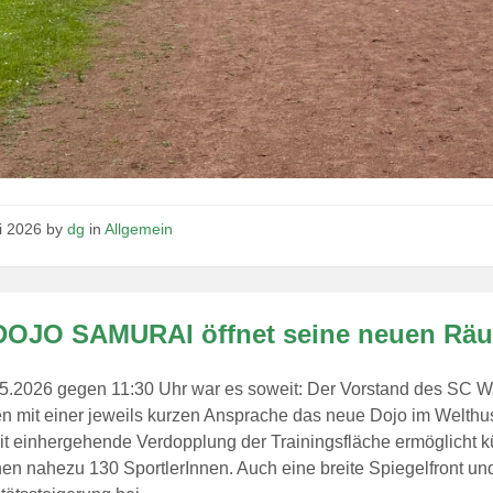
ni 2026
by
dg
in
Allgemein
DOJO SAMURAI öffnet seine neuen Räu
5.2026 gegen 11:30 Uhr war es soweit: Der Vorstand des SC W
en mit einer jeweils kurzen Ansprache das neue Dojo im Welth
t einhergehende Verdopplung der Trainingsfläche ermöglicht kü
en nahezu 130 SportlerInnen. Auch eine breite Spiegelfront un