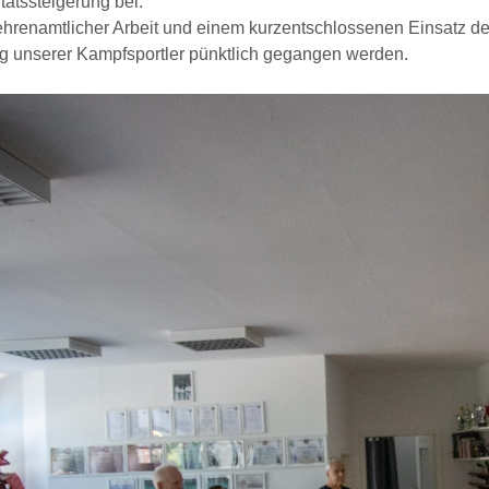
itätssteigerung bei.
 ehrenamtlicher Arbeit und einem kurzentschlossenen Einsatz de
 unserer Kampfsportler pünktlich gegangen werden.