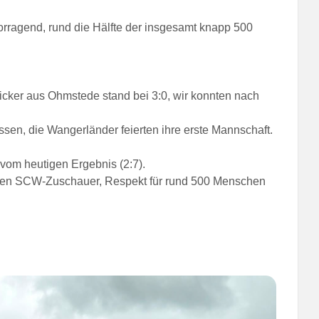
vorragend, rund die Hälfte der insgesamt knapp 500
icker aus Ohmstede stand bei 3:0, wir konnten nach
sen, die Wangerländer feierten ihre erste Mannschaft.
 vom heutigen Ergebnis (2:7).
reuen SCW-Zuschauer, Respekt für rund 500 Menschen