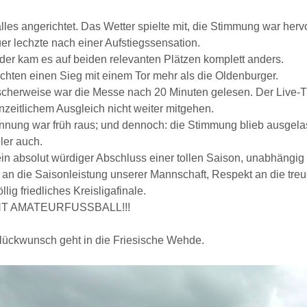
lles angerichtet. Das Wetter spielte mit, die Stimmung war her
r lechzte nach einer Aufstiegssensation.
der kam es auf beiden relevanten Plätzen komplett anders.
chten einen Sieg mit einem Tor mehr als die Oldenburger.
scherweise war die Messe nach 20 Minuten gelesen. Der Live-T
zeitlichem Ausgleich nicht weiter mitgehen.
nung war früh raus; und dennoch: die Stimmung blieb ausgelas
ler auch.
in absolut würdiger Abschluss einer tollen Saison, unabhängig
 an die Saisonleistung unserer Mannschaft, Respekt an die t
öllig friedliches Kreisligafinale.
T AMATEURFUSSBALL!!!
lückwunsch geht in die Friesische Wehde.