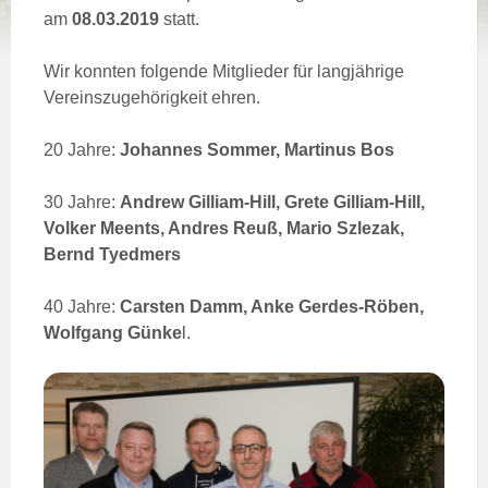
am
08.03.2019
statt.
Wir konnten folgende Mitglieder für langjährige
Vereinszugehörigkeit ehren.
20 Jahre:
Johannes Sommer, Martinus Bos
30 Jahre:
Andrew Gilliam-Hill, Grete Gilliam-Hill,
Volker Meents, Andres Reuß, Mario Szlezak,
Bernd Tyedmers
40 Jahre:
Carsten Damm, Anke Gerdes-Röben,
Wolfgang Günke
l.