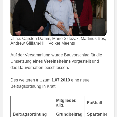
v.l.n.r: Carsten Damm, Mario Szlezak, Martinus Bos,
Andrew Gilliam-Hill, Volker Meents
Auf der Versammlung wurde Bauvorschlag für die
Umsetzung eines
Vereinsheims
vorgestellt und
das Bauvorhaben beschlossen.
Des weiteren tritt zum
1.07.2019
eine neue
Beitragsordnung in Kraft:
Mitglieder,
Fußball
allg.
Beitragsordnung
Grundbeitrag
Spartenbeitrag