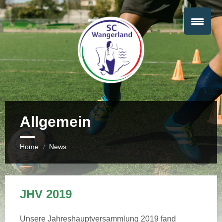
Allgemein
Home
News
/
JHV 2019
Unsere Jahreshauptversammlung 2019 fand