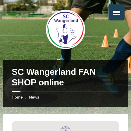
SC Wangerland FAN
SHOP online
Home
News
/