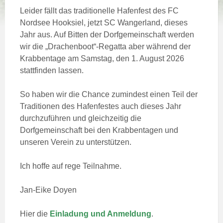
Leider fällt das traditionelle Hafenfest des FC
Nordsee Hooksiel, jetzt SC Wangerland, dieses
Jahr aus. Auf Bitten der Dorfgemeinschaft werden
wir die „Drachenboot“-Regatta aber während der
Krabbentage am Samstag, den 1. August 2026
stattfinden lassen.
So haben wir die Chance zumindest einen Teil der
Traditionen des Hafenfestes auch dieses Jahr
durchzuführen und gleichzeitig die
Dorfgemeinschaft bei den Krabbentagen und
unseren Verein zu unterstützen.
Ich hoffe auf rege Teilnahme.
Jan-Eike Doyen
Hier die
Einladung und Anmeldung
.