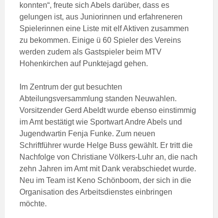
konnten“, freute sich Abels darüber, dass es
gelungen ist, aus Juniorinnen und erfahreneren
Spielerinnen eine Liste mit elf Aktiven zusammen
zu bekommen. Einige ü 60 Spieler des Vereins
werden zudem als Gastspieler beim MTV
Hohenkirchen auf Punktejagd gehen.
Im Zentrum der gut besuchten
Abteilungsversammlung standen Neuwahlen.
Vorsitzender Gerd Abeldt wurde ebenso einstimmig
im Amt bestätigt wie Sportwart Andre Abels und
Jugendwartin Fenja Funke. Zum neuen
Schriftführer wurde Helge Buss gewählt. Er tritt die
Nachfolge von Christiane Völkers-Luhr an, die nach
zehn Jahren im Amt mit Dank verabschiedet wurde.
Neu im Team ist Keno Schönboom, der sich in die
Organisation des Arbeitsdienstes einbringen
möchte.