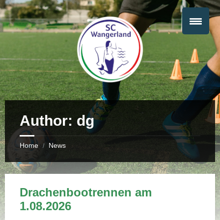
Author: dg
Home
News
/
Drachenbootrennen am
1.08.2026